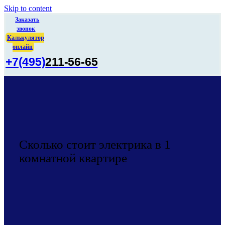
Skip to content
Заказать
звонок
Калькулятор
онлайн
+7(495)
211-56-65
Сколько стоит электрика в 1
комнатной квартире