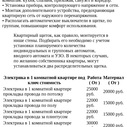
комнатам: кухня, спальня, прихожая, санузел и коридор.
• Установка прибора, контролирующего напряжение в сети.
• Монтаж дополнительного устройства, предохраняющая
квартирную сеть от наружного перенапряжения.
• Располагать автоматические выключатели в щитке, по
группам, повышающие комфорт использования.
Квартирный щиток, как правило, монтируется в
нише стены. Подбирать его необходимо с учетом
установки планируемого количества
индивидуальных и групповых автоматов,
вводного автомата и УЗО. В некоторых случаях,
по желанию собственника квартиры, могут
устанавливаться два распределительных щитка.
Электрика в 1 комнатной квартире под
Работа
Материал
ключ стоимость
( От )
( От )
Электрика в 1 комнатной квартире
25000
20000 руб.
прокладка провода по потолку
руб.
Электрика в 1 комнатной квартире
22000
15000 руб.
прокладка провода по полу
руб.
Электрика в 1 комнатной квартире
22000
15000 руб.
прокладка провода за плинтусом
руб.
Электрика в 1 комнатной квартире
30000
22000 руб.