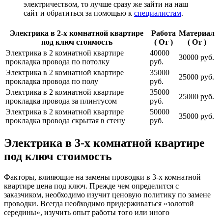
электричеством, то лучше сразу же зайти на наш
сайт и обратиться за помощью к
специалистам
.
Электрика в 2-х комнатной квартире
Работа
Материал
под ключ стоимость
( От )
( От )
Электрика в 2 комнатной квартире
40000
30000 руб.
прокладка провода по потолку
руб.
Электрика в 2 комнатной квартире
35000
25000 руб.
прокладка провода по полу
руб.
Электрика в 2 комнатной квартире
35000
25000 руб.
прокладка провода за плинтусом
руб.
Электрика в 2 комнатной квартире
50000
35000 руб.
прокладка провода скрытая в стену
руб.
Электрика в 3-х комнатной квартире
под ключ стоимость
Факторы, влияющие на замены проводки в 3-х комнатной
квартире цена под ключ. Прежде чем определится с
заказчиком, необходимо изучит ценовую политику по замене
проводки. Всегда необходимо придерживаться «золотой
середины», изучить опыт работы того или иного