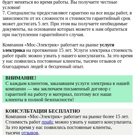
будет меняться во время работы. Вы получаете честные
условия!
7. Специалисты предоставляют гарантию на все виды работ, в
зависимости от их сложности и стоимости гарантийный срок
может достигать 5 лет. При этом вы получаете необходимые
документы, на основании которых можете к нам обратиться
при наступлении гарантийного случая.
Компания «Мос-Электрик» работает на рынке
услуги
электрика
на протяжении 15 лет. Услуги электрика стоимость
работ прайс можно узнать у нашего консультанта. За это время
у нас появились постоянные клиенты, тысячи отзывов от
благодарных людей и бесценный опыт.
ВНИМАНИЕ!
С каждым клиентом, заказавшим услуги электрика в нашей
компании — мы заключаем письменный договор с
гарантией на работу и материал, поэтому все наши
клиенты в полной безопасности!
КОНСУЛБТАЦИЯ БЕСПЛАТНО
Компания «Мос-Электрик» работает на рынке более 15 лет.
Стоимость работ
прайс
можно узнать у нашего консультанта.
За это время у нас появились постоянные клиенты,
тысячи
отзывов
.