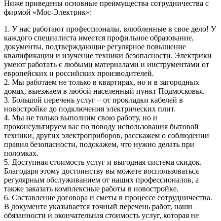
Ниже приведены основные преимущества сотрудничества с
фирмой «Мос-Электрик»:
1. У нас работают профессионалы, влюбленные в свое дело! У
каждого специалиста имеется профильное образование,
документы, подтверждающие регулярное повышение
квалификации и изучение техники безопасности. Электрики
умеют работать с любыми материалами и инструментами от
европейских и российских производителей.
2. Мы работаем не только в квартирах, но и в загородных
домах, выезжаем в любой населенный пункт Подмосковья.
3. Большой перечень услуг – от прокладки кабелей в
новостройке до подключения электрических плит.
4. Мы не только выполним свою работу, но и
проконсультируем вас по поводу использования бытовой
техники, других электроприборов, расскажем о соблюдении
правил безопасности, подскажем, что нужно делать при
поломках.
5. Доступная стоимость услуг и выгодная система скидок.
Благодаря этому достоинству вы можете воспользоваться
регулярным обслуживанием от наших профессионалов, а
также заказать комплексные работы в новостройке.
6. Составление договора и сметы в процессе сотрудничества.
В документе указывается точный перечень работ, наши
обязанности и окончательная стоимость услуг, которая не