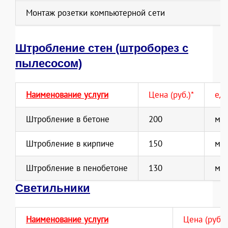
Монтаж розетки компьютерной сети
Штробление стен (штроборез с
пылесосом)
Наименование услуги
Цена (руб.)*
ед.
Штробление в бетоне
200
м.п
Штробление в кирпиче
150
м.п
Штробление в пенобетоне
130
м.п
Светильники
Наименование услуги
Цена (руб.)