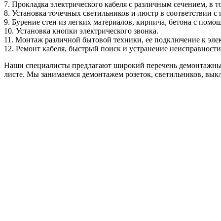
7. Прокладка электрического кабеля с различным сечением, в т
8. Установка точечных светильников и люстр в соответствии с
9. Бурение стен из легких материалов, кирпича, бетона с пом
10. Установка кнопки электрического звонка.
11. Монтаж различной бытовой техники, ее подключение к эле
12. Ремонт кабеля, быстрый поиск и устранение неисправности
Наши специалисты предлагают широкий перечень демонтажных 
листе. Мы занимаемся демонтажем розеток, светильников, вык