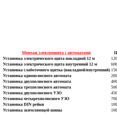
Монтаж электрощита с автоматами
Ц
Установка электрического щита накладной 12 м
120
Установка электрического щита внутренний 12 м
600
Установка слаботочного щитка (накладной/внутренний)
150
Установка однополюсного автомата
200
Установка двухполюсного автомата
400
Установка трехполюсного автомата
500
Установка двухполюсного УЗО
450
Установка четырехполюсного УЗО
700
Установка DIN рейки
100
Установка заземляющей шины
100