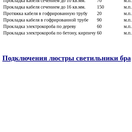
Прокладка кабеля сечением до 10 кв.мм.
70
м.п.
Прокладка кабеля сечением до 16 кв.мм.
150
м.п.
Протяжка кабеля в гофрированную трубу
20
м.п.
Прокладка кабеля в гофрированной трубе
90
м.п.
Прокладка электрокороба по дереву
60
м.п.
Прокладка электрокороба по бетону, кирпичу
60
м.п.
Подключения люстры светильники бра