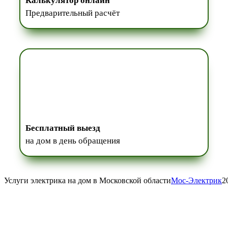
Калькулятор онлайн
Предварительный расчёт
Бесплатный выезд
на дом в день обращения
Услуги электрика на дом в Московской области
Мос-Электрик
2