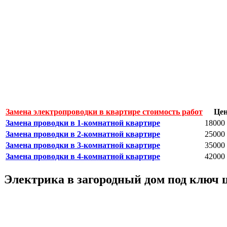
Замена электропроводки в квартире стоимость работ
Це
Замена проводки в 1-комнатной квартире
18000 
Замена проводки в 2-комнатной квартире
25000 
Замена проводки в 3-комнатной квартире
35000 
Замена проводки в 4-комнатной квартире
42000 
Электрика в загородный дом под ключ 