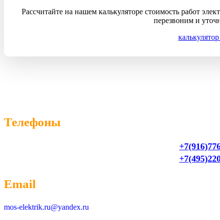
Рассчитайте на нашем калькуляторе стоимость работ элект
перезвоним и уточн
калькулятор
Телефоны
+7(916)77
+7(495)22
Email
mos-elektrik.ru@yandex.ru