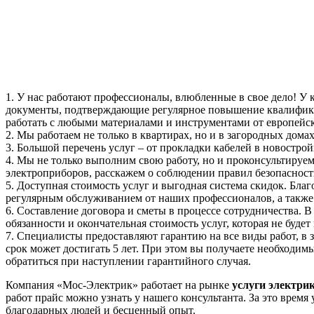
1. У нас работают профессионалы, влюбленные в свое дело! У 
документы, подтверждающие регулярное повышение квалифика
работать с любыми материалами и инструментами от европейс
2. Мы работаем не только в квартирах, но и в загородных дом
3. Большой перечень услуг – от прокладки кабелей в новостро
4. Мы не только выполним свою работу, но и проконсультируем
электроприборов, расскажем о соблюдении правил безопасност
5. Доступная стоимость услуг и выгодная система скидок. Бла
регулярным обслуживанием от наших профессионалов, а также 
6. Составление договора и сметы в процессе сотрудничества. 
обязанности и окончательная стоимость услуг, которая не буде
7. Специалисты предоставляют гарантию на все виды работ, в
срок может достигать 5 лет. При этом вы получаете необходим
обратиться при наступлении гарантийного случая.
Компания «Мос-Электрик» работает на рынке
услуги электри
работ прайс можно узнать у нашего консультанта. За это время
благодарных людей и бесценный опыт.