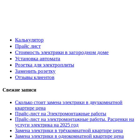
Калькулятор
Прайс лист
Стоимость электрики в загородном доме
Установка автомата
Розетка для электроплиты
Заменить розетку
Отзывы клиентов
Свежие записи
Сколько стоит замена электрики в двухкомнатной
квартире цена
Прайс-лист на Электромонтажные работы
Прайс-лист на электромонтажные работы. Расценки на
услуги электрика на 2025 год
Замена электрики в трёхкомнатной квартире цена
Замена электрики в однокомнатной квартире цена