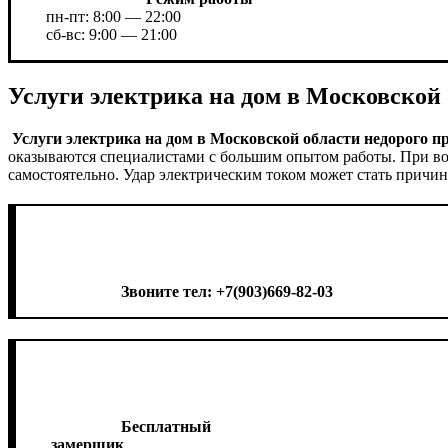
пн-пт: 8:00 — 22:00
сб-вс: 9:00 — 21:00
Услуги электрика на дом в Московской
Услуги электрика на дом в Московской области недорого пр
оказываются специалистами с большим опытом работы. При во
самостоятельно. Удар электрическим током может стать причино
Звоните тел: +7(903)669-82-03
Бесплатный
замерщик