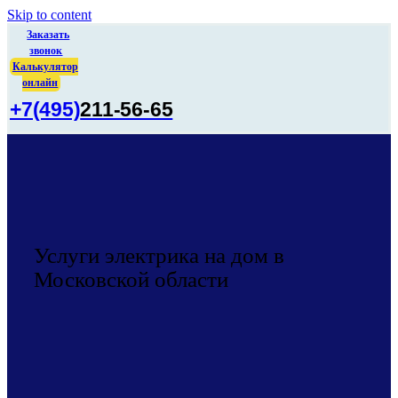
Skip to content
Заказать
звонок
Калькулятор
онлайн
+7(495)
211-56-65
Услуги электрика на дом в
Московской области