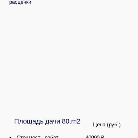
расценки
Площадь дачи 80.m2
Цена (руб.)
Стоимость работ
40000 ₽