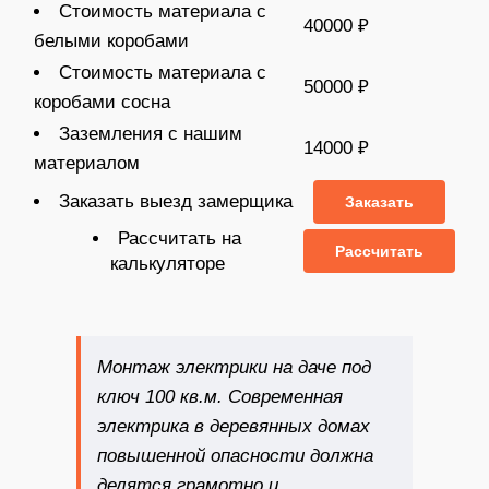
Стоимость материала с
40000 ₽
белыми коробами
Стоимость материала с
50000 ₽
коробами сосна
Заземления с нашим
14000 ₽
материалом
Заказать выезд замерщика
Заказать
Рассчитать на
Рассчитать
калькуляторе
Монтаж электрики на даче под
ключ 100 кв.м
. Современная
электрика в деревянных домах
повышенной опасности должна
делятся грамотно и