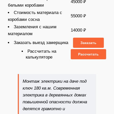
45000 ₽
белыми коробами
Стоимость материала с
55000 ₽
коробами сосна
Заземления с нашим
14000 ₽
материалом
Заказать выезд замерщика
Заказать
Рассчитать на
Рассчитать
калькуляторе
Монтаж электрики на даче под
ключ 180 кв.м
. Современная
электрика в деревянных домах
повышенной опасности должна
делятся грамотно и