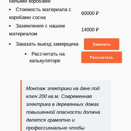
белыми коробами
Стоимость материала с
60000 ₽
коробами сосна
Заземления с нашим
14000 ₽
материалом
Заказать выезд замерщика
Заказать
Рассчитать на
Рассчитать
калькуляторе
Монтаж электрики на даче под
ключ 200 кв.м
. Современная
электрика в деревянных домах
повышенной опасности должна
делятся грамотно и
профессионально чтобы