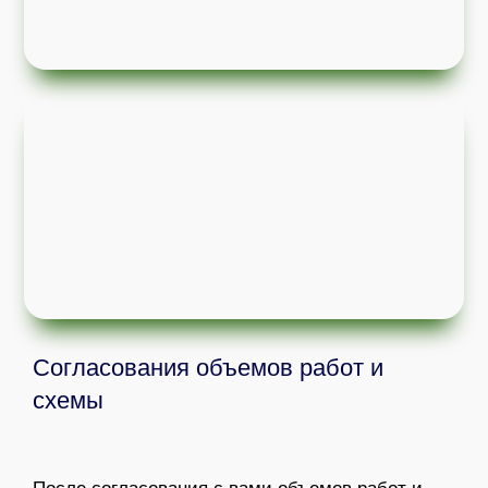
Согласования объемов работ и
схемы
После согласования с вами объемов работ и