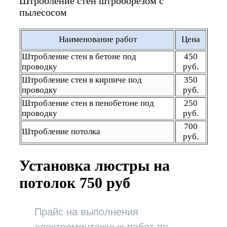
Штробление стен штроборезом с
пылесосом
Наименование работ
Цена
Штробление стен в бетоне под
450
проводку
руб.
Штробление стен в кирпиче под
350
проводку
руб.
Штробление стен в пенобетоне под
250
проводку
руб.
700
Штробление потолка
руб.
Установка люстры на
потолок 750 руб
Прайс на выполнения
электромонтажных работ по