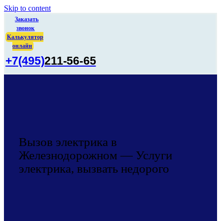
Skip to content
Заказать
звонок
Калькулятор
онлайн
+7(495)
211-56-65
Вызов электрика в
Железнодорожном — Услуги
электрика, вызвать недорого