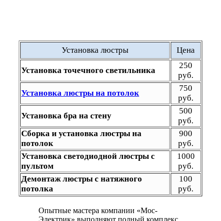
Установка люстры
Цена
250
Установка точечного светильника
руб.
750
Установка люстры на потолок
руб.
500
Установка бра на стену
руб.
Сборка и установка люстры на
900
потолок
руб.
Установка светодиодной люстры с
1000
пультом
руб.
Демонтаж люстры с натяжного
100
потолка
руб.
Опытные мастера компании «Мос-
Электрик» выполняют полный комплекс